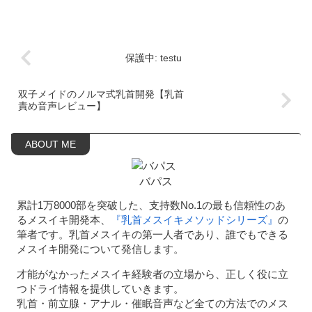
保護中: testu
双子メイドのノルマ式乳首開発【乳首
責め音声レビュー】
バパス
累計1万8000部を突破した、支持数No.1の最も信頼性のあ
るメスイキ開発本、
『乳首メスイキメソッドシリーズ』
の
筆者です。乳首メスイキの第一人者であり、誰でもできる
メスイキ開発について発信します。
才能がなかったメスイキ経験者の立場から、正しく役に立
つドライ情報を提供していきます。
乳首・前立腺・アナル・催眠音声など全ての方法でのメス