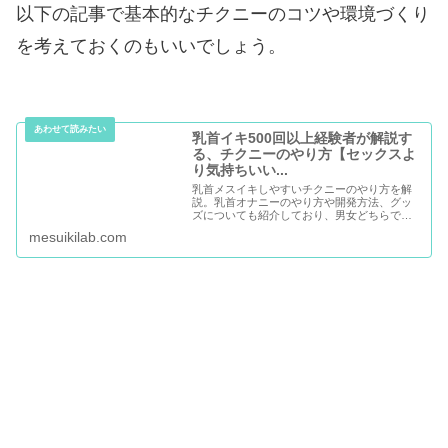
以下の記事で基本的なチクニーのコツや環境づくり
を考えておくのもいいでしょう。
乳首イキ500回以上経験者が解説す
る、チクニーのやり方【セックスよ
り気持ちいい...
乳首メスイキしやすいチクニーのやり方を解
説。乳首オナニーのやり方や開発方法、グッ
ズについても紹介しており、男女どちらでも
気持ちよくなれるメソッドをご紹介します。
mesuikilab.com