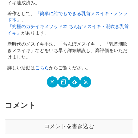
イキ達成済み。
著作として、
『簡単に誰でもできる乳首メスイキ・メソッ
ド本』
、
『究極のガチイキメソッド本 ちんぽメスイキ・潮吹き乳首
イキ』
があります。
新時代のメスイキ手法、「ちんぽメスイキ」、「乳首潮吹
きメスイキ」などをいち早く詳細解説し、高評価をいただ
けました。
詳しい活動は
こちら
からご覧ください。
コメント
コメントを書き込む