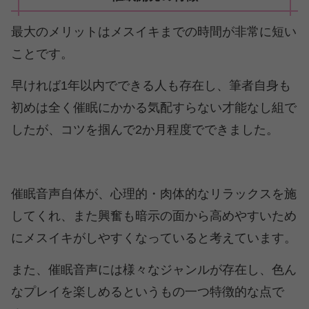
最大のメリットはメスイキまでの時間が非常に短い
ことです。
早ければ1年以内でできる人も存在し、筆者自身も
初めは全く催眠にかかる気配すらない才能なし組で
したが、コツを掴んで2か月程度でできました。
催眠音声自体が、心理的・肉体的なリラックスを施
してくれ、また興奮も暗示の面から高めやすいため
にメスイキがしやすくなっていると考えています。
また、催眠音声には様々なジャンルが存在し、色ん
なプレイを楽しめるというもの一つ特徴的な点で