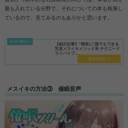
最も入れている分野で、それについての本も執筆し
ているので、見てみるのもありかと思います。
【紹介記事】"簡単に"誰でもできる
乳首メスイキメソッド本 チクニード
ライバイブ...
メスイキの方法③ 催眠音声