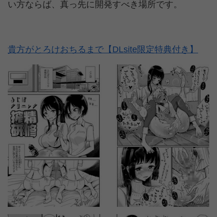
い方ならば、真っ先に開発すべき場所です。
貴方がとろけおちるまで【DLsite限定特典付き】