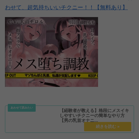
わせて、超気持ちいいチクニー！！【無料あり】
【経験者が教える】格段にメスイキ
しやすいチクニーの簡単なやり方
【男の乳首オナニ...