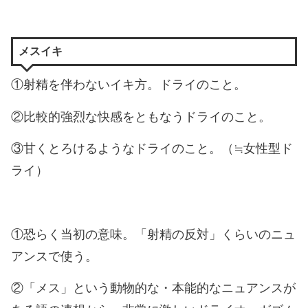
メスイキ
①射精を伴わないイキ方。ドライのこと。
②比較的強烈な快感をともなうドライのこと。
③甘くとろけるようなドライのこと。（≒女性型ド
ライ）
①恐らく当初の意味。「射精の反対」くらいのニュ
アンスで使う。
②「メス」という動物的な・本能的なニュアンスが