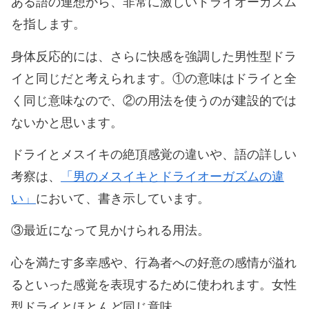
ある語の連想から、非常に激しいドライオーガズム
を指します。
身体反応的には、さらに快感を強調した男性型ドラ
イと同じだと考えられます。①の意味はドライと全
く同じ意味なので、②の用法を使うのが建設的では
ないかと思います。
ドライとメスイキの絶頂感覚の違いや、語の詳しい
考察は、
「男のメスイキとドライオーガズムの違
い」
において、書き示しています。
③最近になって見かけられる用法。
心を満たす多幸感や、行為者への好意の感情が溢れ
るといった感覚を表現するために使われます。女性
型ドライとほとんど同じ意味。